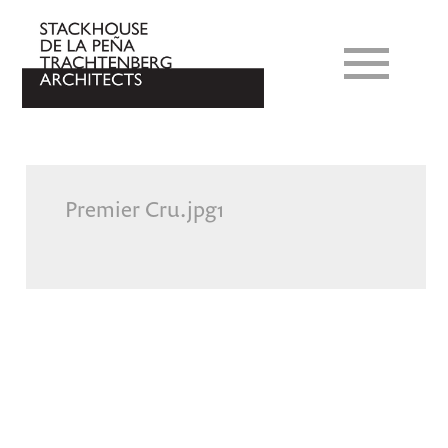
Premier Cru.jpg1