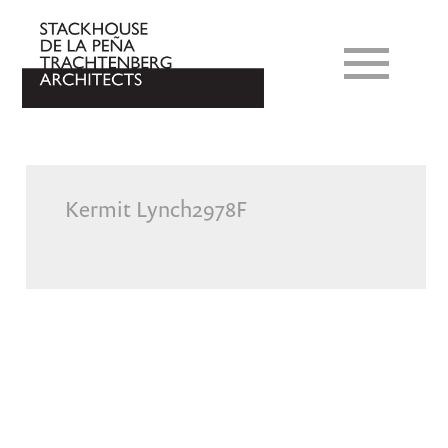
Kermit Lynch2978F